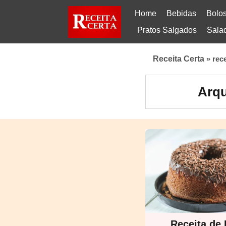
Home
Bebidas
Bolo
Pratos Salgados
Sala
Receita Certa
»
rec
Arqu
Receita de 