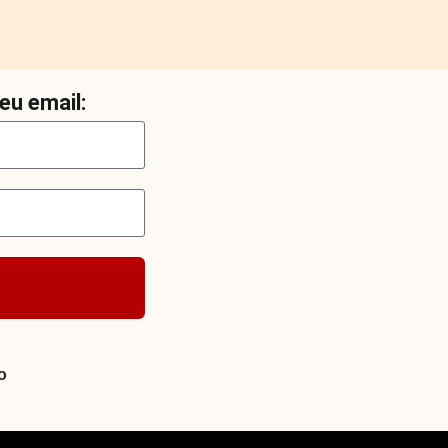
eu email:
o