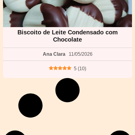
Biscoito de Leite Condensado com
Chocolate
Ana Clara
11/05/2026
5
(
10
)