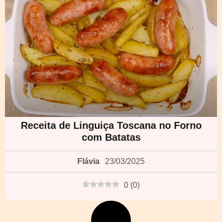
Receita de Linguiça Toscana no Forno
com Batatas
Flávia
23/03/2025
0
(
0
)