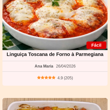
Fácil
Linguiça Toscana de Forno à Parmegiana
Ana Maria
26/04/2026
4.9
(
205
)