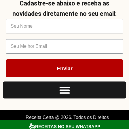
Cadastre-se abaixo e receba as
novidades diretamente no seu email:
Enviar
Receita Certa @ 2026. Todos os Direitos
Reservados. By Müller.
RECEITAS NO SEU WHATSAPP