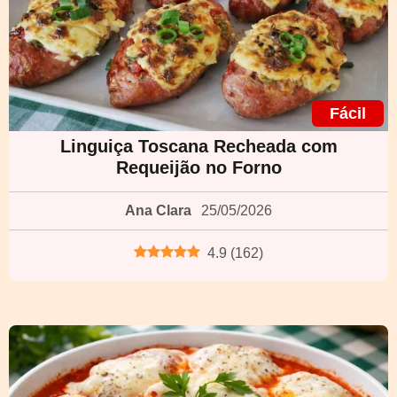
Fácil
Linguiça Toscana Recheada com
Requeijão no Forno
Ana Clara
25/05/2026
4.9
(
162
)