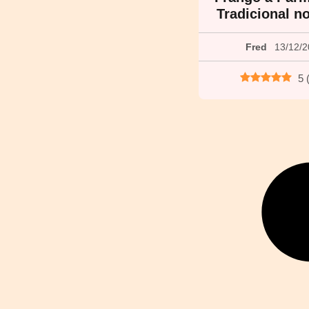
Tradicional n
Fred
13/12/
5