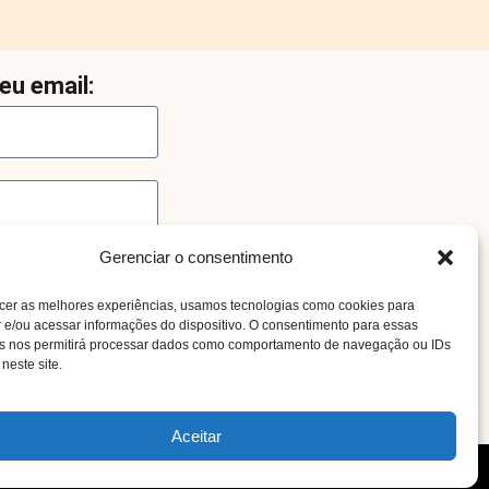
eu email:
Gerenciar o consentimento
cer as melhores experiências, usamos tecnologias como cookies para
e/ou acessar informações do dispositivo. O consentimento para essas
as nos permitirá processar dados como comportamento de navegação ou IDs
neste site.
o
Aceitar