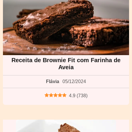
Receita de Brownie Fit com Farinha de
Aveia
Flávia
05/12/2024
4.9
(
738
)