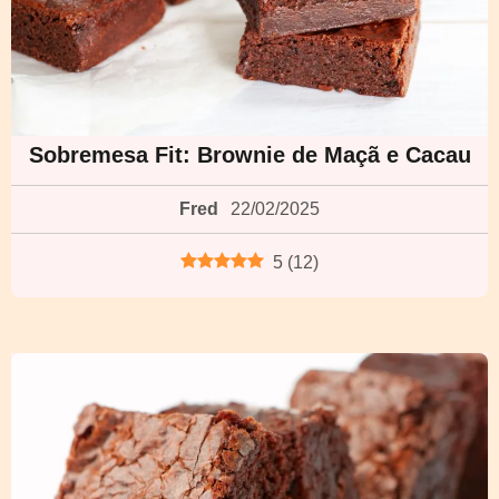
Sobremesa Fit: Brownie de Maçã e Cacau
Fred
22/02/2025
5
(
12
)