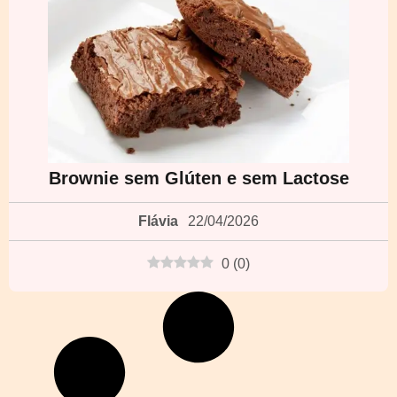
Brownie sem Glúten e sem Lactose
Flávia
22/04/2026
0
(
0
)