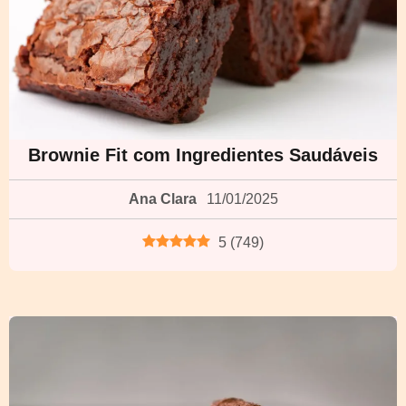
Brownie Fit com Ingredientes Saudáveis
Ana Clara
11/01/2025
5
(
749
)