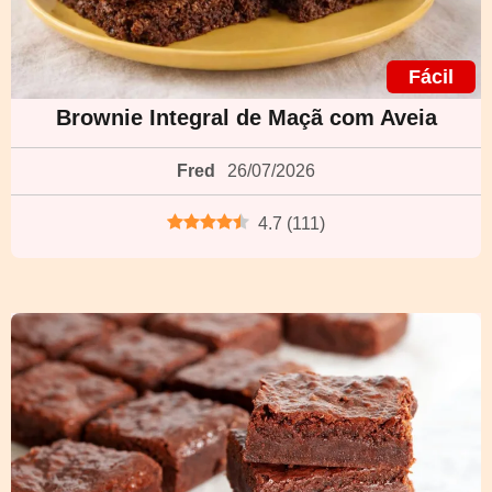
Fácil
Brownie Integral de Maçã com Aveia
Fred
26/07/2026
4.7
(
111
)