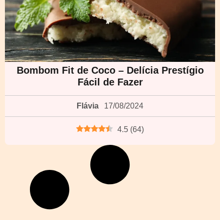
Bombom Fit de Coco – Delícia Prestígio
Fácil de Fazer
Flávia
17/08/2024
4.5
(
64
)