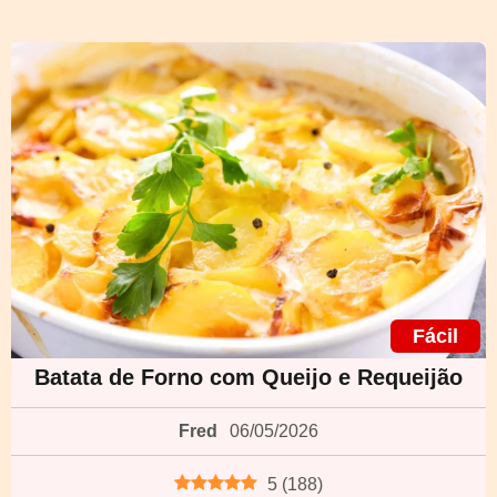
Fácil
Batata de Forno com Queijo e Requeijão
Fred
06/05/2026
5
(
188
)