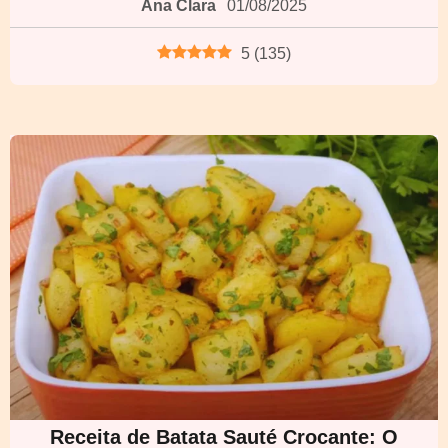
Ana Clara
01/08/2025
5
(
135
)
Receita de Batata Sauté Crocante: O