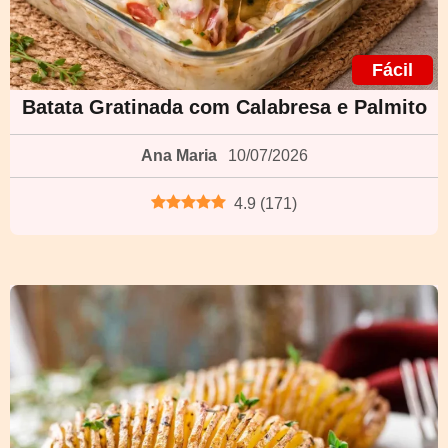
Fácil
Batata Gratinada com Calabresa e Palmito
Ana Maria
10/07/2026
4.9
(
171
)