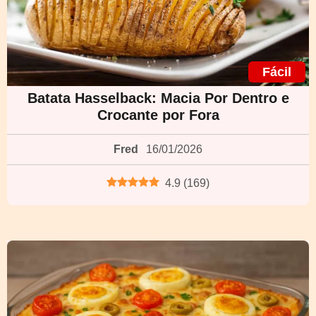
Fácil
Batata Hasselback: Macia Por Dentro e
Crocante por Fora
Fred
16/01/2026
4.9
(
169
)