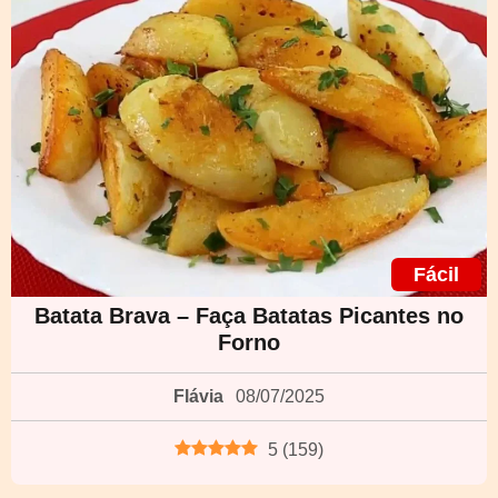
Fácil
Batata Brava – Faça Batatas Picantes no
Forno
Flávia
08/07/2025
5
(
159
)