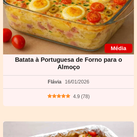
Média
Batata à Portuguesa de Forno para o
Almoço
Flávia
16/01/2026
4.9
(
78
)