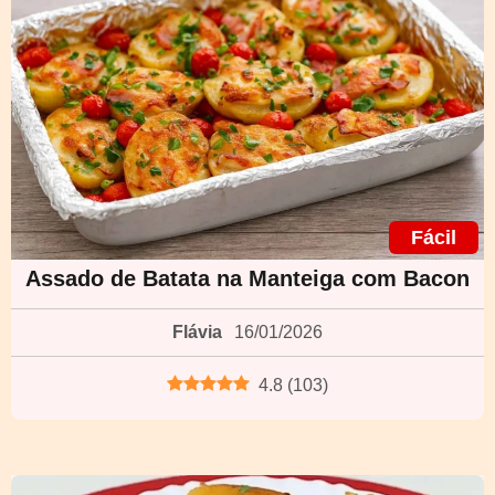
Fácil
Assado de Batata na Manteiga com Bacon
Flávia
16/01/2026
4.8
(
103
)