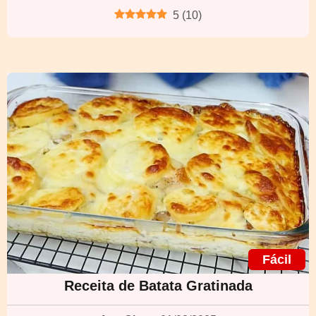
5
(
10
)
Fácil
Receita de Batata Gratinada