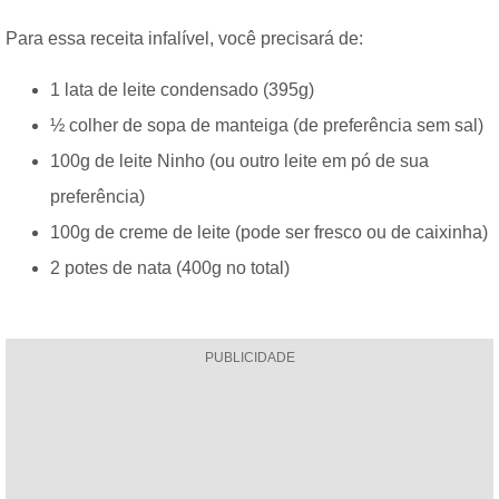
Para essa receita infalível, você precisará de:
1 lata de leite condensado (395g)
½ colher de sopa de manteiga (de preferência sem sal)
100g de leite Ninho (ou outro leite em pó de sua
preferência)
100g de creme de leite (pode ser fresco ou de caixinha)
2 potes de nata (400g no total)
PUBLICIDADE