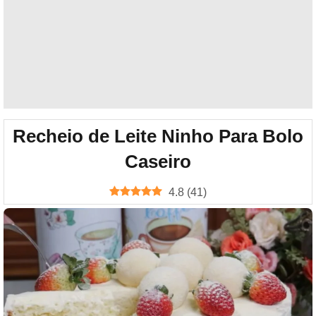
Recheio de Leite Ninho Para Bolo
Caseiro
4.8
(
41
)