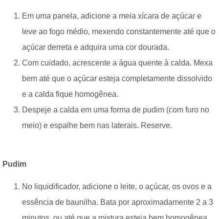
Em uma panela, adicione a meia xícara de açúcar e
leve ao fogo médio, mexendo constantemente até que o
açúcar derreta e adquira uma cor dourada.
Com cuidado, acrescente a água quente à calda. Mexa
bem até que o açúcar esteja completamente dissolvido
e a calda fique homogênea.
Despeje a calda em uma forma de pudim (com furo no
meio) e espalhe bem nas laterais. Reserve.
Pudim
No liquidificador, adicione o leite, o açúcar, os ovos e a
essência de baunilha. Bata por aproximadamente 2 a 3
minutos, ou até que a mistura esteja bem homogênea.