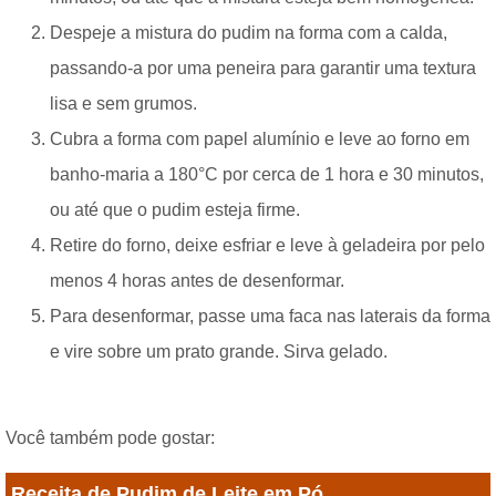
Despeje a mistura do pudim na forma com a calda,
passando-a por uma peneira para garantir uma textura
lisa e sem grumos.
Cubra a forma com papel alumínio e leve ao forno em
banho-maria a 180°C por cerca de 1 hora e 30 minutos,
ou até que o pudim esteja firme.
Retire do forno, deixe esfriar e leve à geladeira por pelo
menos 4 horas antes de desenformar.
Para desenformar, passe uma faca nas laterais da forma
e vire sobre um prato grande. Sirva gelado.
Você também pode gostar:
Receita de Pudim de Leite em Pó