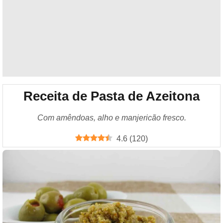
Receita de Pasta de Azeitona
Com amêndoas, alho e manjericão fresco.
4.6
(
120
)