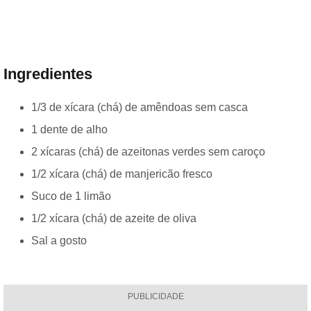
Ingredientes
1/3 de xícara (chá) de amêndoas sem casca
1 dente de alho
2 xícaras (chá) de azeitonas verdes sem caroço
1/2 xícara (chá) de manjericão fresco
Suco de 1 limão
1/2 xícara (chá) de azeite de oliva
Sal a gosto
PUBLICIDADE