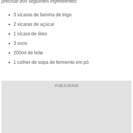
precisar dos seguintes ingredientes:
3 xícaras de farinha de trigo
2 xícaras de açúcar
1 xícara de óleo
3 ovos
200ml de leite
1 colher de sopa de fermento em pó
PUBLICIDADE