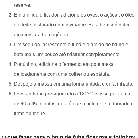
reserve.
Em um liquidificador, adicione os ovos, o açúcar, o óleo
e o leite misturado com o vinagre. Bata bem até obter
uma mistura homogênea.
Em seguida, acrescente o fubá e o amido de milho e
bata mais um pouco até misturar completamente.
Por último, adicione o fermento em pó e mexa
delicadamente com uma colher ou espátula.
Despeje a massa em uma forma untada e enfarinhada.
Leve ao forno pré-aquecido a 180ºC e asse por cerca
de 40 a 45 minutos, ou até que o bolo esteja dourado e
firme ao toque.
O que fazer para o bolo de fubá ficar mais fofinho?