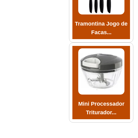
Tramontina Jogo de
Facas...
Mini Processador
Triturador...