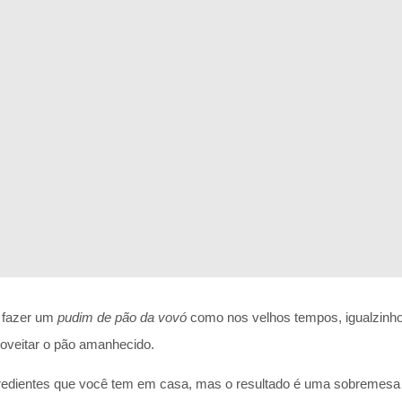
a fazer um
pudim de pão da vovó
como nos velhos tempos, igualzinho
oveitar o pão amanhecido.
gredientes que você tem em casa, mas o resultado é uma sobremesa 