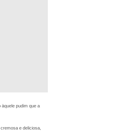
 àquele pudim que a
cremosa e deliciosa,