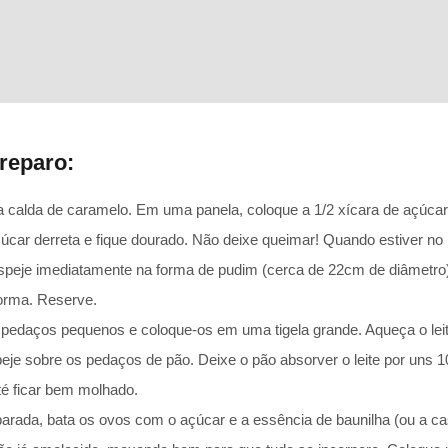
reparo:
calda de caramelo. Em uma panela, coloque a 1/2 xícara de açúcar 
úcar derreta e fique dourado. Não deixe queimar! Quando estiver no
despeje imediatamente na forma de pudim (cerca de 22cm de diâmetro
forma. Reserve.
pedaços pequenos e coloque-os em uma tigela grande. Aqueça o lei
peje sobre os pedaços de pão. Deixe o pão absorver o leite por uns
é ficar bem molhado.
arada, bata os ovos com o açúcar e a essência de baunilha (ou a ca