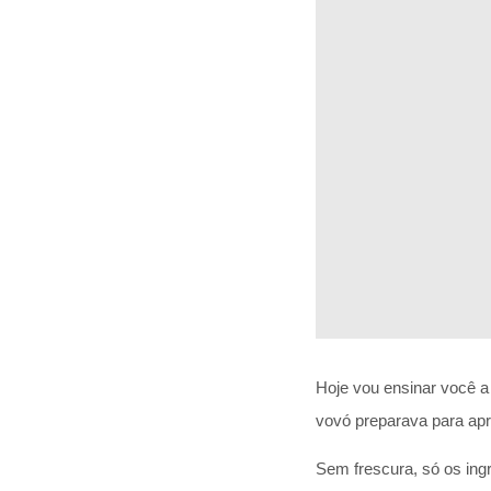
Hoje vou ensinar você 
vovó preparava para apr
Sem frescura, só os in