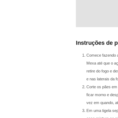
Instruções de p
Comece fazendo a 
Mexa até que o aç
retire do fogo e 
e nas laterais da 
Corte os pães em 
ficar morno e des
vez em quando, at
Em uma tigela sep