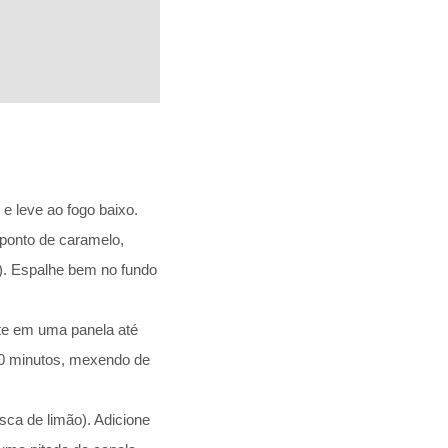
e leve ao fogo baixo.
 ponto de caramelo,
). Espalhe bem no fundo
te em uma panela até
 10 minutos, mexendo de
sca de limão). Adicione