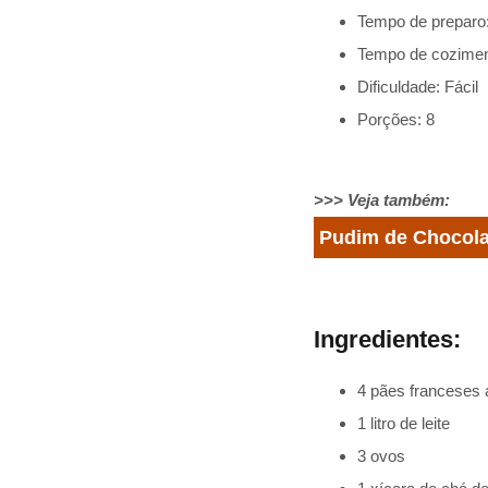
Tempo de preparo
Tempo de cozimen
Dificuldade: Fácil
Porções: 8
>>> Veja também:
Pudim de Chocolat
Ingredientes:
4 pães franceses
1 litro de leite
3 ovos