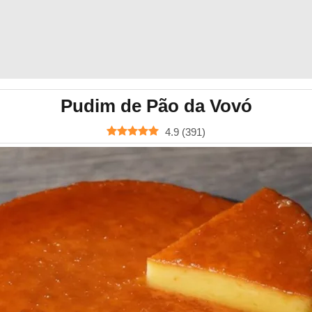
Pudim de Pão da Vovó
4.9
(
391
)