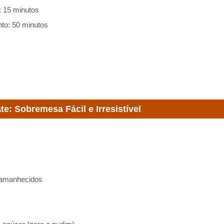
: 15 minutos
to: 50 minutos
e: Sobremesa Fácil e Irresistível
 amanhecidos