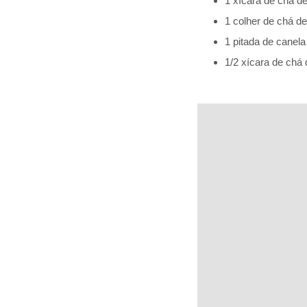
1 xícara de chá d
1 colher de chá de
1 pitada de canel
1/2 xícara de chá 