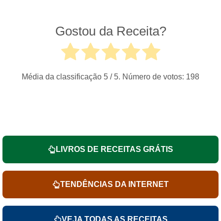
Gostou da Receita?
Média da classificação
5
/ 5. Número de votos:
198
LIVROS DE RECEITAS GRÁTIS
TENDÊNCIAS DA INTERNET
VEJA TODAS AS RECEITAS