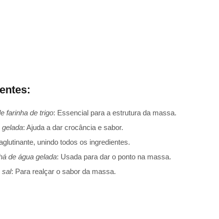
ientes:
e farinha de trigo
: Essencial para a estrutura da massa.
 gelada
: Ajuda a dar crocância e sabor.
aglutinante, unindo todos os ingredientes.
chá de água gelada
: Usada para dar o ponto na massa.
 sal
: Para realçar o sabor da massa.