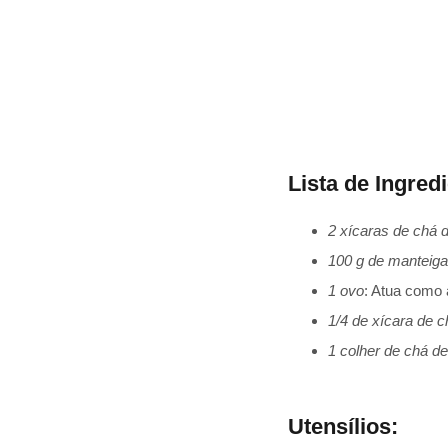
Lista de Ingred
2 xícaras de chá d
100 g de manteiga
1 ovo
: Atua como 
1/4 de xícara de 
1 colher de chá de
Utensílios: