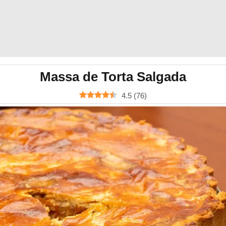
Massa de Torta Salgada
4.5
(
76
)