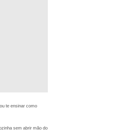
vou te ensinar como
cozinha sem abrir mão do