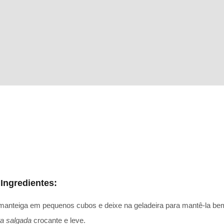
Ingredientes:
a manteiga em pequenos cubos e deixe na geladeira para mantê-la bem 
ta salgada
crocante e leve.