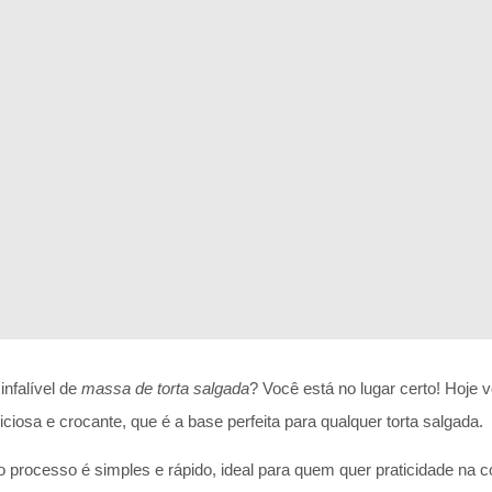
infalível de
massa de torta salgada
? Você está no lugar certo! Hoje 
iosa e crocante, que é a base perfeita para qualquer torta salgada.
o processo é simples e rápido, ideal para quem quer praticidade na 