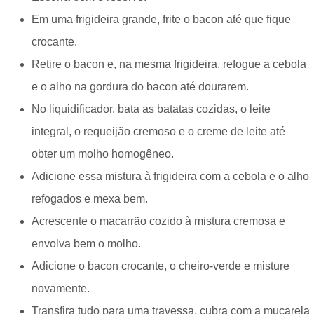
Em uma frigideira grande, frite o bacon até que fique
crocante.
Retire o bacon e, na mesma frigideira, refogue a cebola
e o alho na gordura do bacon até dourarem.
No liquidificador, bata as batatas cozidas, o leite
integral, o requeijão cremoso e o creme de leite até
obter um molho homogêneo.
Adicione essa mistura à frigideira com a cebola e o alho
refogados e mexa bem.
Acrescente o macarrão cozido à mistura cremosa e
envolva bem o molho.
Adicione o bacon crocante, o cheiro-verde e misture
novamente.
Transfira tudo para uma travessa, cubra com a muçarela