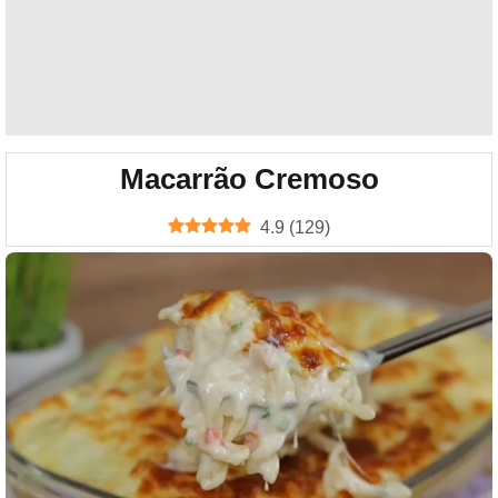
Macarrão Cremoso
4.9
(
129
)