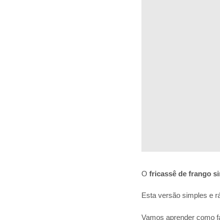
O
fricassê de frango s
Esta versão simples e r
Vamos aprender como faz