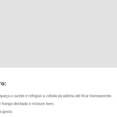
ro:
eça o azeite e refogue a cebola picadinha até ficar transparente.
e frango desfiado e misture bem.
 gosto.