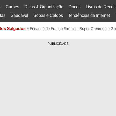
s
Carnes
Dicas & Organização
Doces
Livros de Recei
das
Saudável
Sopas e Caldos
Tendências da Internet
tos Salgados
»
Fricassê de Frango Simples: Super Cremoso e Go
PUBLICIDADE