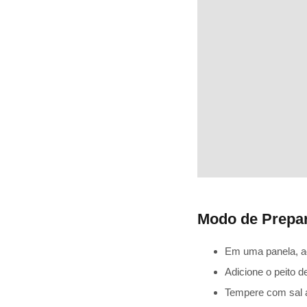
Modo de Prepa
Em uma panela, aqu
Adicione o peito d
Tempere com sal a