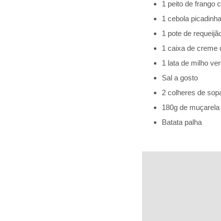
1 peito de frango 
1 cebola picadinh
1 pote de requeijã
1 caixa de creme d
1 lata de milho ve
Sal a gosto
2 colheres de sop
180g de muçarela 
Batata palha