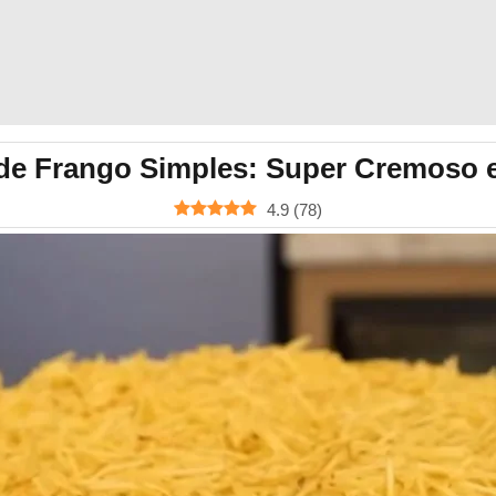
 de Frango Simples: Super Cremoso 
4.9
(
78
)