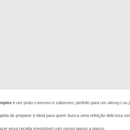
imples
é um prato cremoso e saboroso, perfeito para um almoço ou ja
ápida de preparar é ideal para quem busca uma refeição deliciosa s
er essa receita irresistível com nosso passo a passo.