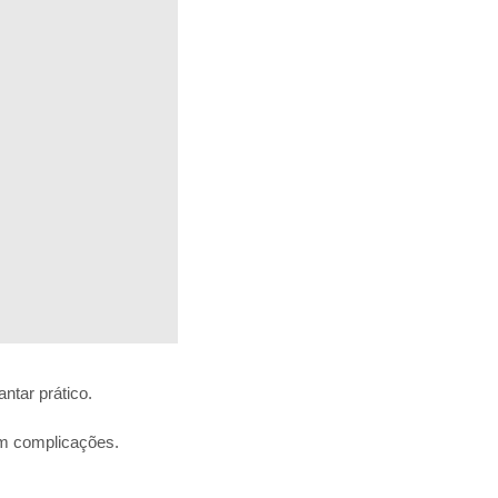
ntar prático.
em complicações.