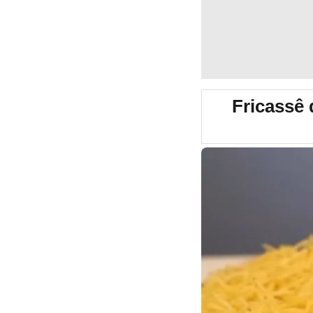
Fricassê