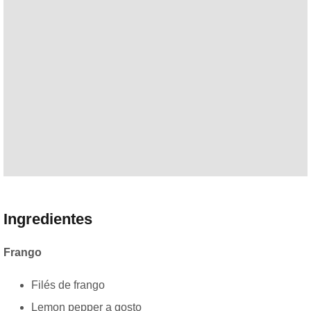
Ingredientes
Frango
Filés de frango
Lemon pepper a gosto