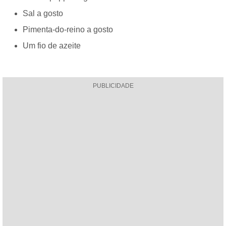
Sal a gosto
Pimenta-do-reino a gosto
Um fio de azeite
PUBLICIDADE