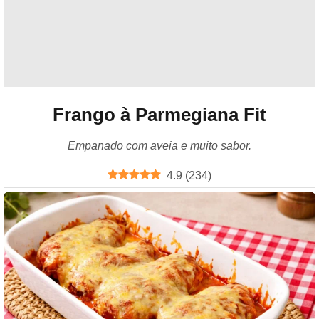
Frango à Parmegiana Fit
Empanado com aveia e muito sabor.
4.9
(
234
)