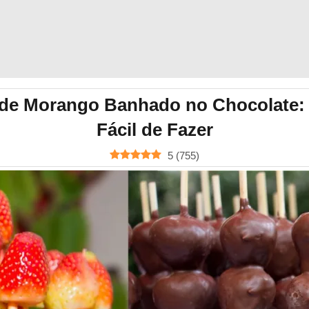
de Morango Banhado no Chocolate: 
Fácil de Fazer
5
(
755
)