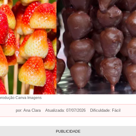
produção Canva Imagens
por:
Ana Clara
Atualizada: 07/07/2026
Dificuldade: Fácil
PUBLICIDADE