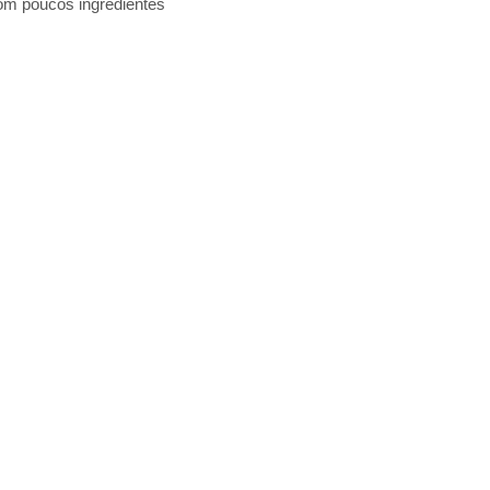
Com poucos ingredientes
.