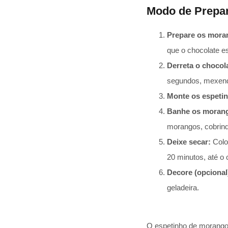
Modo de Prepa
Prepare os mora
que o chocolate e
Derreta o chocol
segundos, mexend
Monte os espeti
Banhe os morang
morangos, cobrind
Deixe secar:
Colo
20 minutos, até o 
Decore (opcional
geladeira.
O espetinho de morango