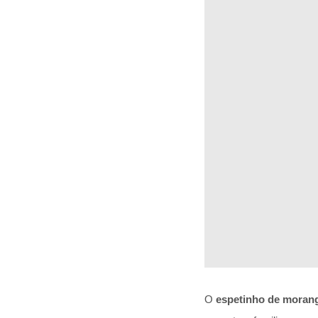
O
espetinho de moran