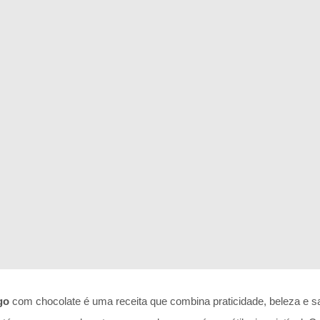
go
com chocolate é uma receita que combina praticidade, beleza e sab