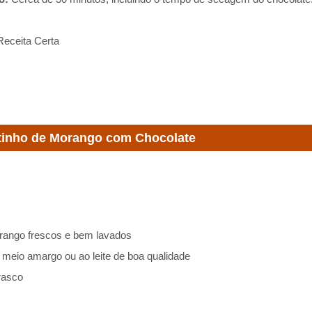
Receita Certa
tinho de Morango com Chocolate
rango frescos e bem lavados
 meio amargo ou ao leite de boa qualidade
rasco