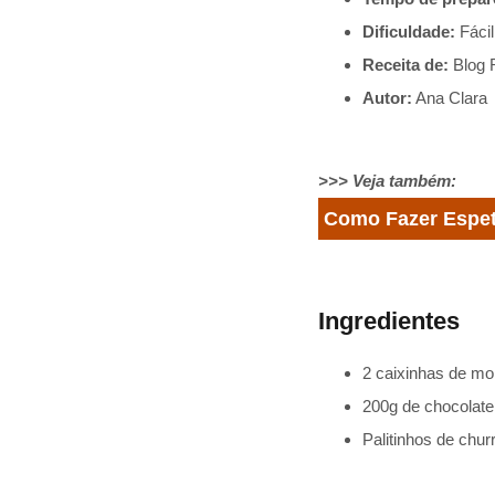
Dificuldade:
Fácil
Receita de:
Blog 
Autor:
Ana Clara
>>> Veja também:
Como Fazer Espe
Ingredientes
2 caixinhas de mo
200g de chocolate
Palitinhos de chur