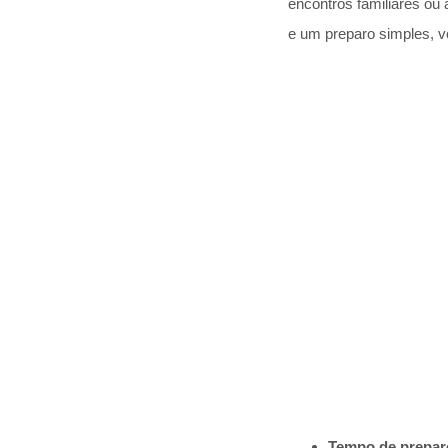
encontros familiares ou 
e um preparo simples, vo
Tempo de prepar