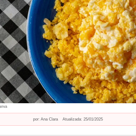
anva
por:
Ana Clara
Atualizada: 25/01/2025