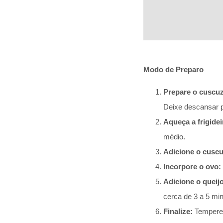
Modo de Preparo
Prepare o cuscuz
Deixe descansar p
Aqueça a frigidei
médio.
Adicione o cuscu
Incorpore o ovo:
Adicione o queijo
cerca de 3 a 5 min
Finalize:
Tempere c