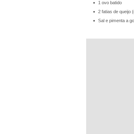
1 ovo batido
2 fatias de queijo
Sal e pimenta a g