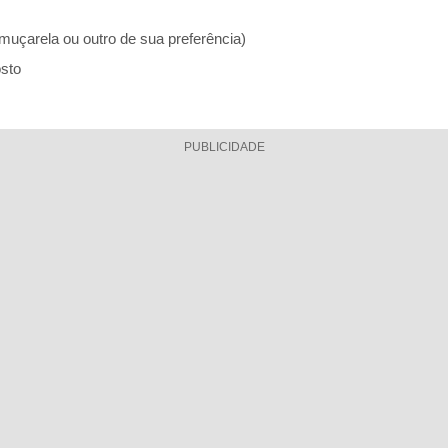
 (muçarela ou outro de sua preferência)
osto
PUBLICIDADE