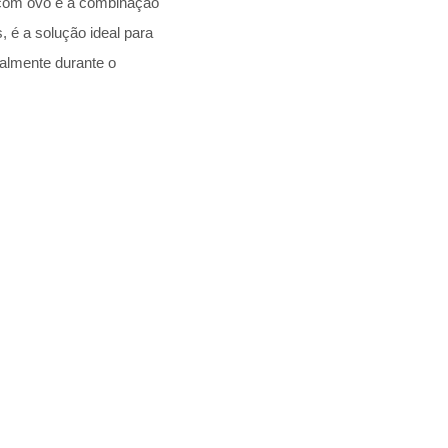
 com ovo é a combinação
, é a solução ideal para
ialmente durante o