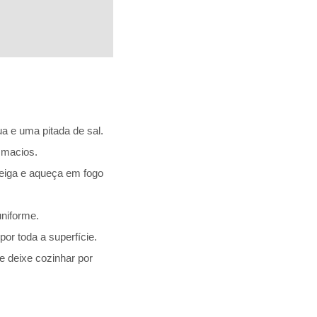
a e uma pitada de sal.
 macios.
teiga e aqueça em fogo
niforme.
or toda a superfície.
 e deixe cozinhar por