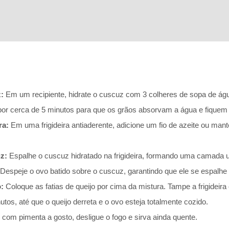
:
Em um recipiente, hidrate o cuscuz com 3 colheres de sopa de águ
or cerca de 5 minutos para que os grãos absorvam a água e fiquem
ra:
Em uma frigideira antiaderente, adicione um fio de azeite ou man
z:
Espalhe o cuscuz hidratado na frigideira, formando uma camada u
Despeje o ovo batido sobre o cuscuz, garantindo que ele se espalhe p
:
Coloque as fatias de queijo por cima da mistura. Tampe a frigideira
utos, até que o queijo derreta e o ovo esteja totalmente cozido.
om pimenta a gosto, desligue o fogo e sirva ainda quente.