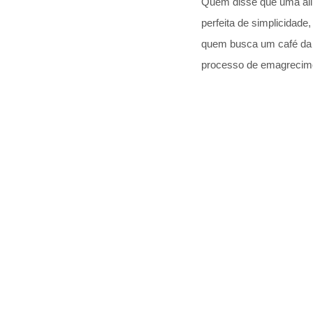
Quem disse que uma ali
perfeita de simplicidade
quem busca um café da m
processo de emagrecim