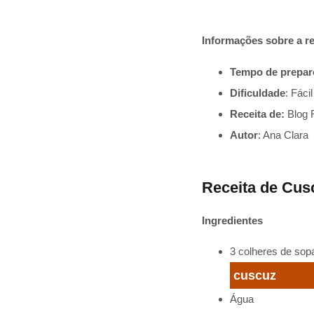
Informações sobre a re
Tempo de prepar
Dificuldade
: Fácil
Receita de:
Blog 
Autor
: Ana Clara
Receita de Cus
Ingredientes
3 colheres de sop
cuscuz
Água