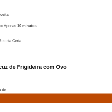
ceita
o:
Apenas
10 minutos
Receita Certa
cuz de Frigideira com Ovo
a de