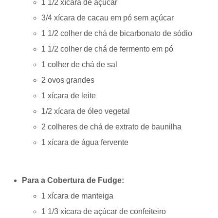
1 1/2 xícara de açúcar
3/4 xícara de cacau em pó sem açúcar
1 1/2 colher de chá de bicarbonato de sódio
1 1/2 colher de chá de fermento em pó
1 colher de chá de sal
2 ovos grandes
1 xícara de leite
1/2 xícara de óleo vegetal
2 colheres de chá de extrato de baunilha
1 xícara de água fervente
Para a Cobertura de Fudge:
1 xícara de manteiga
1 1/3 xícara de açúcar de confeiteiro