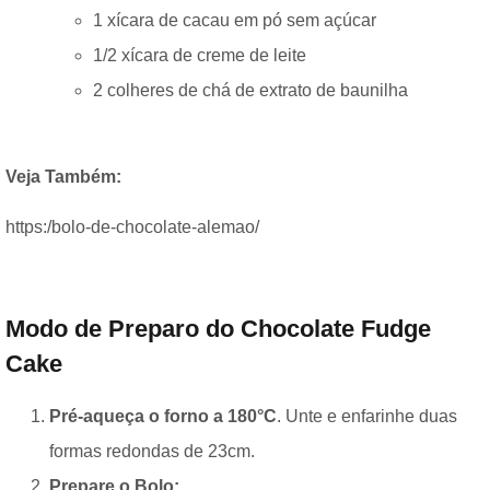
1 xícara de cacau em pó sem açúcar
1/2 xícara de creme de leite
2 colheres de chá de extrato de baunilha
Veja Também:
https:/bolo-de-chocolate-alemao/
Modo de Preparo do
Chocolate Fudge
Cake
Pré-aqueça o forno a 180°C
. Unte e enfarinhe duas
formas redondas de 23cm.
Prepare o Bolo: