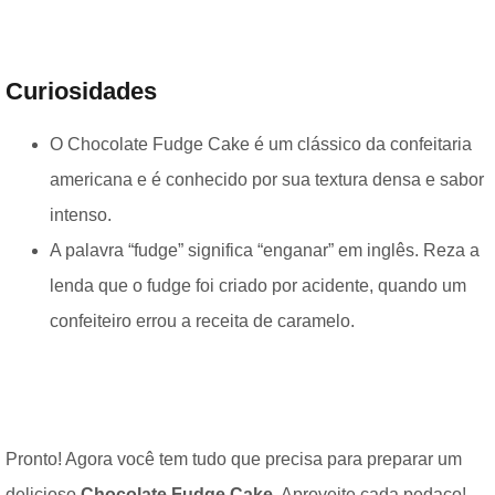
Curiosidades
O Chocolate Fudge Cake é um clássico da confeitaria
americana e é conhecido por sua textura densa e sabor
intenso.
A palavra “fudge” significa “enganar” em inglês. Reza a
lenda que o fudge foi criado por acidente, quando um
confeiteiro errou a receita de caramelo.
Pronto! Agora você tem tudo que precisa para preparar um
delicioso
Chocolate Fudge Cake
. Aproveite cada pedaço!