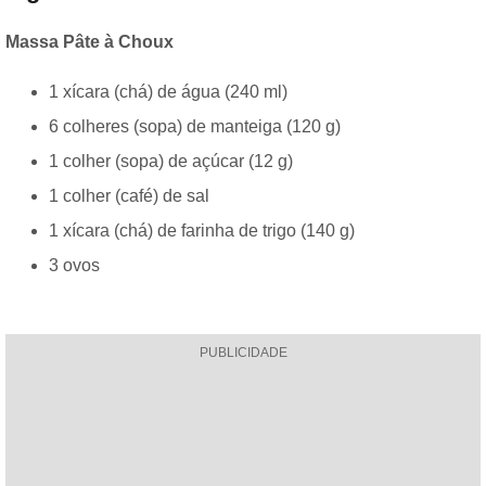
Massa Pâte à Choux
1 xícara (chá) de água (240 ml)
6 colheres (sopa) de manteiga (120 g)
1 colher (sopa) de açúcar (12 g)
1 colher (café) de sal
1 xícara (chá) de farinha de trigo (140 g)
3 ovos
PUBLICIDADE