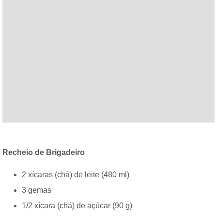
Recheio de Brigadeiro
2 xícaras (chá) de leite (480 ml)
3 gemas
1/2 xícara (chá) de açúcar (90 g)