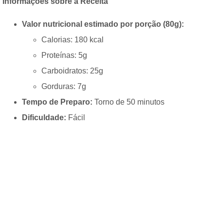
Informações sobre a Receita
Valor nutricional estimado por porção (80g):
Calorias: 180 kcal
Proteínas: 5g
Carboidratos: 25g
Gorduras: 7g
Tempo de Preparo:
Torno de 50 minutos
Dificuldade:
Fácil