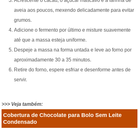
Acrescente o cacau, o açúcar mascavo e a farinha de
aveia aos poucos, mexendo delicadamente para evitar
grumos.
Adicione o fermento por último e misture suavemente
até que a massa esteja uniforme.
Despeje a massa na forma untada e leve ao forno por
aproximadamente 30 a 35 minutos.
Retire do forno, espere esfriar e desenforme antes de
servir.
>>> Veja também:
Cobertura de Chocolate para Bolo Sem Leite
Condensado