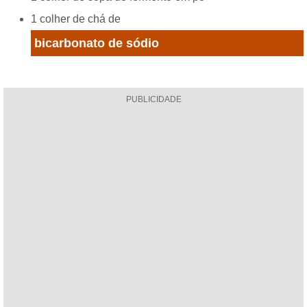
1 colher de chá de
bicarbonato de sódio
PUBLICIDADE