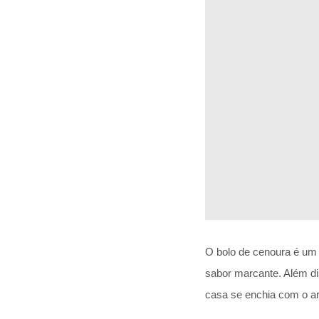
O bolo de cenoura é um c
sabor marcante. Além di
casa se enchia com o ar