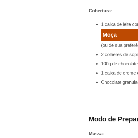
Cobertura:
1 caixa de leite 
Moça
(ou de sua preferê
2 colheres de so
100g de chocolat
1 caixa de creme d
Chocolate granula
Modo de Prepa
Massa: