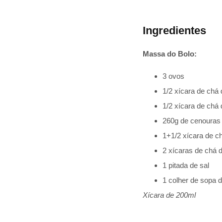
Ingredientes
Massa do Bolo:
3 ovos
1/2 xícara de chá 
1/2 xícara de chá d
260g de cenouras
1+1/2 xícara de c
2 xícaras de chá d
1 pitada de sal
1 colher de sopa 
Xícara de 200ml