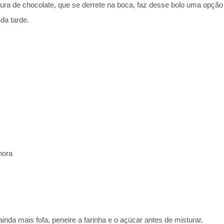
ura de chocolate, que se derrete na boca, faz desse bolo uma opção i
da tarde.
hora
inda mais fofa, peneire a farinha e o açúcar antes de misturar.