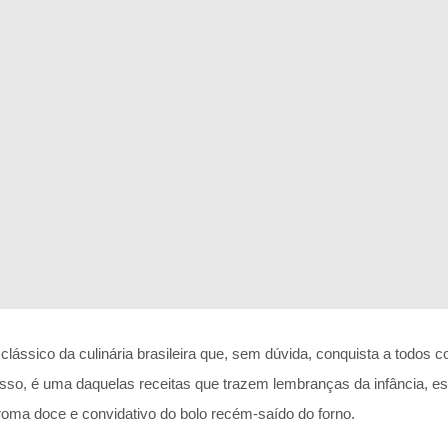
lássico da culinária brasileira que, sem dúvida, conquista a todos 
sso, é uma daquelas receitas que trazem lembranças da infância, e
oma doce e convidativo do bolo recém-saído do forno.