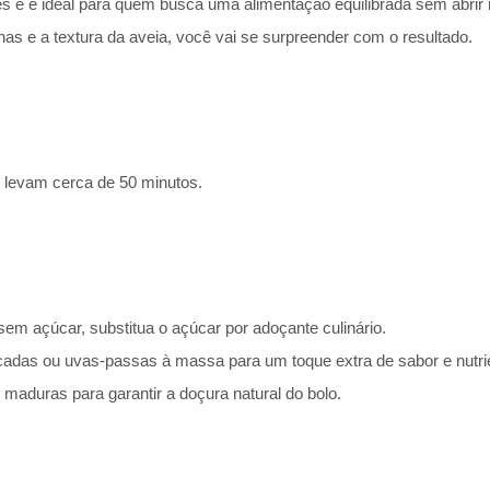
les e é ideal para quem busca uma alimentação equilibrada sem abri
as e a textura da aveia, você vai se surpreender com o resultado.
 levam cerca de 50 minutos.
em açúcar, substitua o açúcar por adoçante culinário.
cadas ou uvas-passas à massa para um toque extra de sabor e nutri
aduras para garantir a doçura natural do bolo.