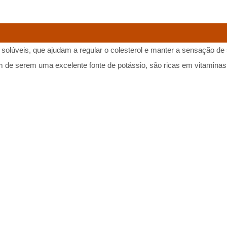
s solúveis, que ajudam a regular o colesterol e manter a sensação d
 de serem uma excelente fonte de potássio, são ricas em vitaminas