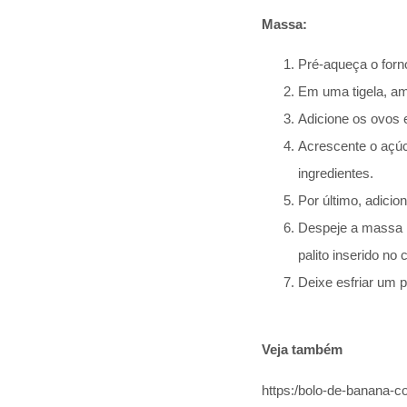
Massa:
Pré-aqueça o forn
Em uma tigela, a
Adicione os ovos 
Acrescente o açúca
ingredientes.
Por último, adicio
Despeje a massa n
palito inserido no 
Deixe esfriar um 
Veja também
https:/bolo-de-banana-c