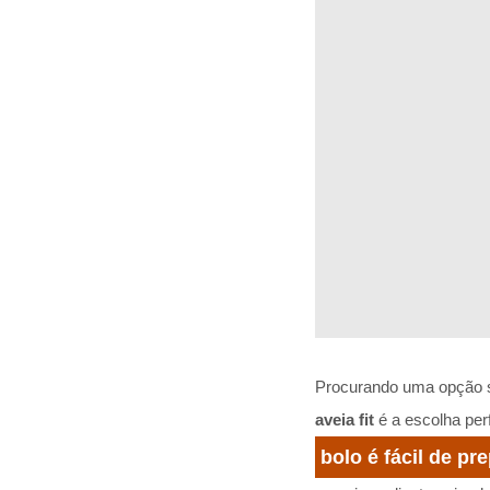
Procurando uma opção s
aveia fit
é a escolha perf
bolo é fácil de pr