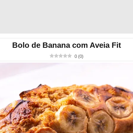
Bolo de Banana com Aveia Fit
0
(
0
)