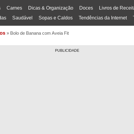
s
Carnes
Dicas & Organização
Doces
Livros de Recei
das
Saudável
Sopas e Caldos
Tendências da Internet
os
»
Bolo de Banana com Aveia Fit
PUBLICIDADE