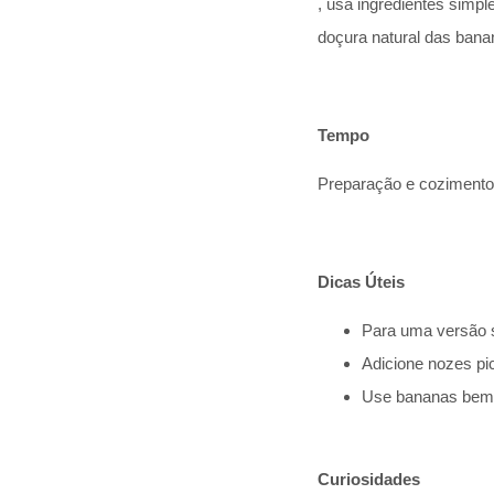
, usa ingredientes simp
doçura natural das banan
Tempo
Preparação e cozimento
Dicas Úteis
Para uma versão s
Adicione nozes pi
Use bananas bem m
Curiosidades