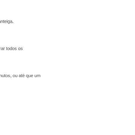
nteiga.
rar todos os
nutos, ou até que um