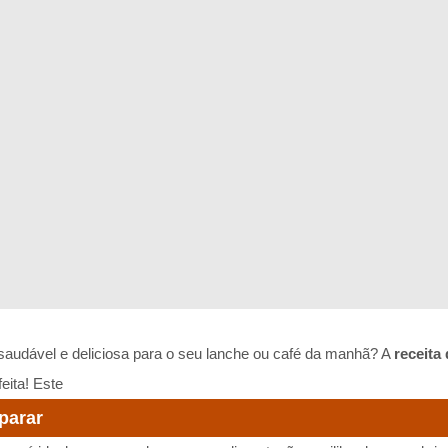
audável e deliciosa para o seu lanche ou café da manhã? A
receita
eita! Este
eparar