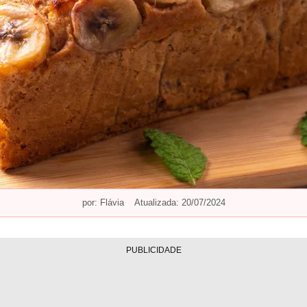
por:
Flávia
Atualizada: 20/07/2024
PUBLICIDADE