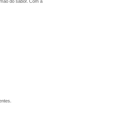
r mão do sabor. Com a
entes.