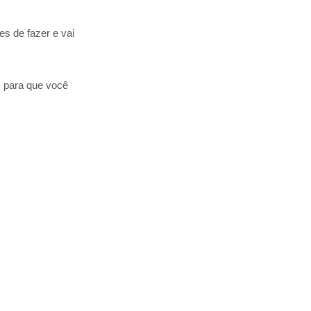
es de fazer e vai
s para que você