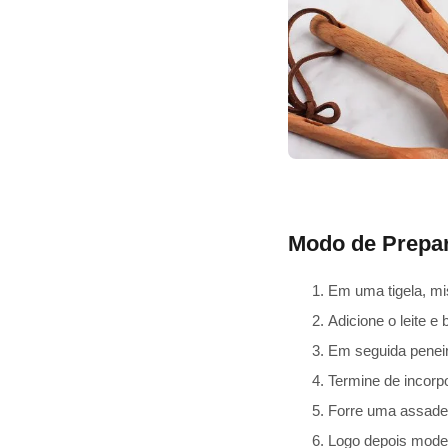
Modo de Prepa
Em uma tigela, mis
Adicione o leite e
Em seguida peneir
Termine de incorp
Forre uma assadei
Logo depois model