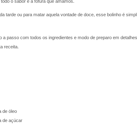
o todo o sabor e a fofura que amamos.
da tarde ou para matar aquela vontade de doce, esse bolinho é simpl
o a passo com todos os ingredientes e modo de preparo em detalhe
a receita.
a de óleo
a de açúcar