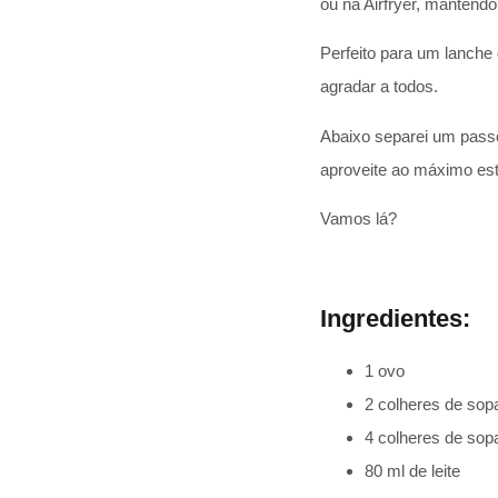
ou na Airfryer, mantend
Perfeito para um lanche 
agradar a todos.
Abaixo separei um pass
aproveite ao máximo est
Vamos lá?
Ingredientes:
1 ovo
2 colheres de sop
4 colheres de sop
80 ml de leite