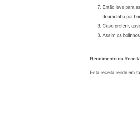
Então leve para a
douradinho por ba
Caso preferir, ass
Assim os bolinhos
Rendimento da Receit
Esta receita rende em t