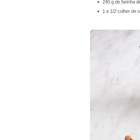
240 g de farinha de
1 e 1/2 colher de