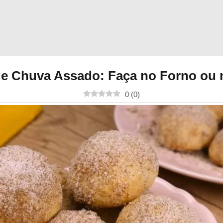
e Chuva Assado: Faça no Forno ou n
0
(
0
)