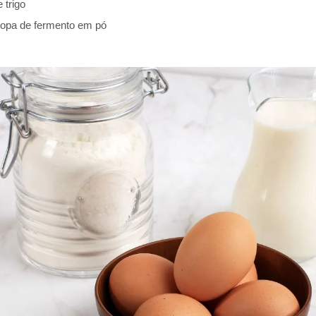
 trigo
 sopa de fermento em pó