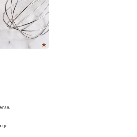
ensa.
rigo.