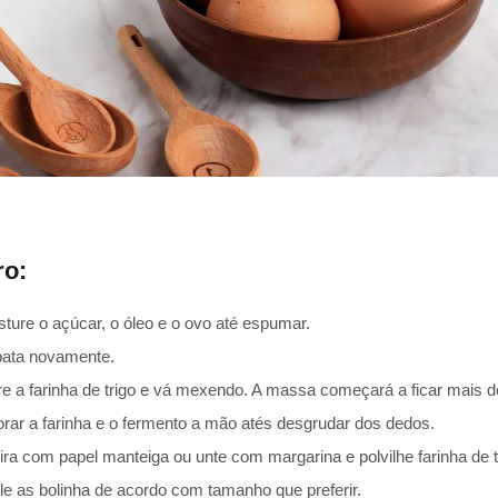
ro:
ture o açúcar, o óleo e o ovo até espumar.
 bata novamente.
e a farinha de trigo e vá mexendo. A massa começará a ficar mais d
orar a farinha e o fermento a mão atés desgrudar dos dedos.
ra com papel manteiga ou unte com margarina e polvilhe farinha de t
e as bolinha de acordo com tamanho que preferir.