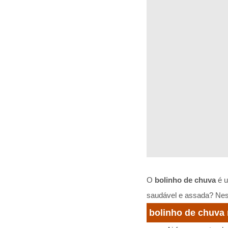
O
bolinho de chuva
é u
saudável e assada? Nes
bolinho de chuva 