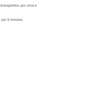
o branquinhos por cima e
° por 8 minutos.