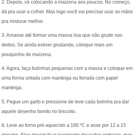
2. Depois, vá colocando a maizena aos poucos. No começo,
dá pra usar a colher. Mas logo você vai precisar usar as mãos
pra misturar melhor.
3. Amasse até formar uma massa lisa que não grude nos
dedos. Se ainda estiver grudando, coloque mais um
pouquinho de maizena.
4. Agora, faça bolinhas pequenas com a massa e coloque em
uma forma untada com manteiga ou forrada com papel
manteiga.
5. Pegue um garfo e pressione de leve cada bolinha pra dar
aquele desenho bonito no biscoito.
6. Leve ao forno pré-aquecido a 180 ºC e asse por 12 a 15
minutos. Eles devem ficar levemente dourados embaixo, mas