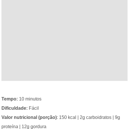
Tempo:
10 minutos
Dificuldade:
Fácil
Valor nutricional (porção)
: 150 kcal | 2g carboidratos | 9g
proteína | 12g gordura