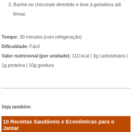
Banhe no chocolate derretido e leve à geladeira até
firmar.
Tempo:
30 minutos (com refrigeração)
Dificuldade:
Fácil
Valor nutricional (por unidade):
110 kcal | 3g carboidratos |
1g proteína | 10g gordura
Veja também:
10 Receitas Saudáveis e Econômicas para o
Jantar