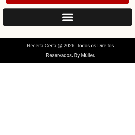
Receita Certa @ 2026. Todos os Direitos
Reservados. By Müller.