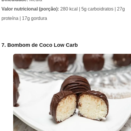
Valor nutricional (porção):
280 kcal | 5g carboidratos | 27g
proteína | 17g gordura
7. Bombom de Coco Low Carb