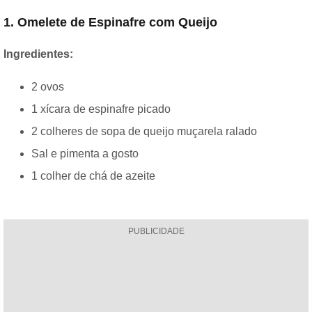
1. Omelete de Espinafre com Queijo
Ingredientes:
2 ovos
1 xícara de espinafre picado
2 colheres de sopa de queijo muçarela ralado
Sal e pimenta a gosto
1 colher de chá de azeite
PUBLICIDADE