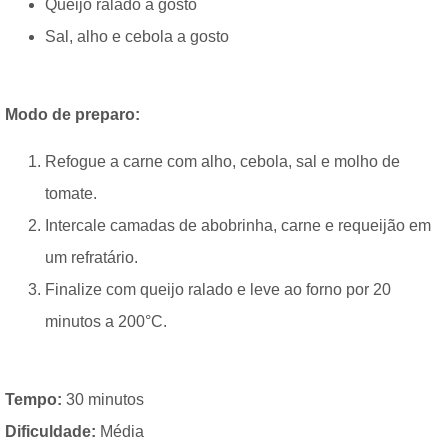
Queijo ralado a gosto
Sal, alho e cebola a gosto
Modo de preparo:
Refogue a carne com alho, cebola, sal e molho de
tomate.
Intercale camadas de abobrinha, carne e requeijão em
um refratário.
Finalize com queijo ralado e leve ao forno por 20
minutos a 200°C.
Tempo:
30 minutos
Dificuldade:
Média