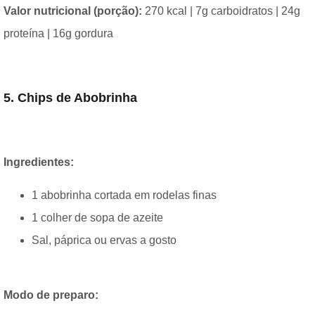
Valor nutricional (porção):
270 kcal | 7g carboidratos | 24g
proteína | 16g gordura
5. Chips de Abobrinha
Ingredientes:
1 abobrinha cortada em rodelas finas
1 colher de sopa de azeite
Sal, páprica ou ervas a gosto
Modo de preparo: