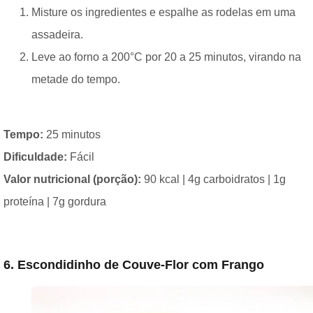
Misture os ingredientes e espalhe as rodelas em uma
assadeira.
Leve ao forno a 200°C por 20 a 25 minutos, virando na
metade do tempo.
Tempo:
25 minutos
Dificuldade:
Fácil
Valor nutricional (porção):
90 kcal | 4g carboidratos | 1g
proteína | 7g gordura
6. Escondidinho de Couve-Flor com Frango