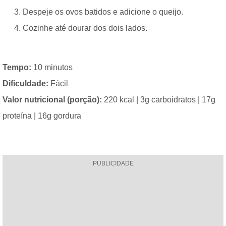
Despeje os ovos batidos e adicione o queijo.
Cozinhe até dourar dos dois lados.
Tempo:
10 minutos
Dificuldade:
Fácil
Valor nutricional (porção):
220 kcal | 3g carboidratos | 17g
proteína | 16g gordura
PUBLICIDADE