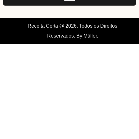
Receita Certa @ 2026. Todos os Direitos
Reservados. By Müller.