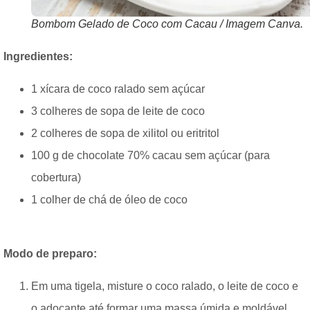
Bombom Gelado de Coco com Cacau / Imagem Canva.
Ingredientes:
1 xícara de coco ralado sem açúcar
3 colheres de sopa de leite de coco
2 colheres de sopa de xilitol ou eritritol
100 g de chocolate 70% cacau sem açúcar (para
cobertura)
1 colher de chá de óleo de coco
Modo de preparo:
Em uma tigela, misture o coco ralado, o leite de coco e
o adoçante até formar uma massa úmida e moldável.