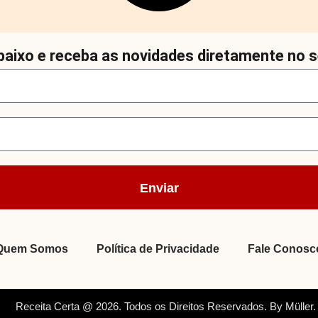
aixo e receba as novidades diretamente no s
Enviar
Quem Somos
Política de Privacidade
Fale Conosc
Receita Certa @ 2026. Todos os Direitos Reservados. By Müller.