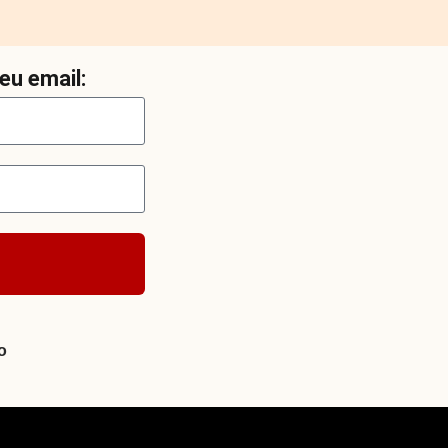
eu email:
o