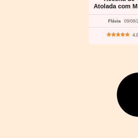
Atolada com M
Flávia
09/08/
4.