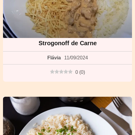
Strogonoff de Carne
Flávia
11/09/2024
0
(
0
)