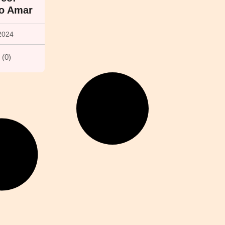
ão Amar
2024
(
0
)