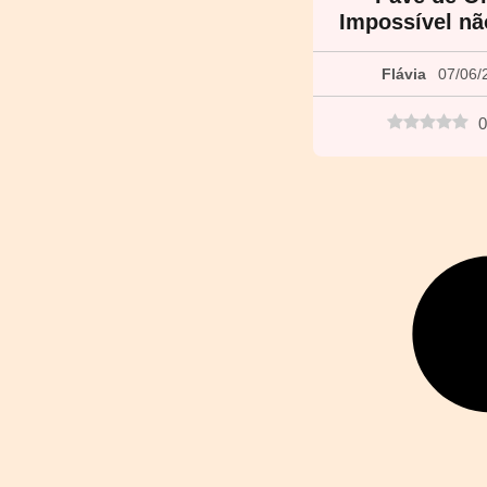
Impossível n
Flávia
07/06/
0