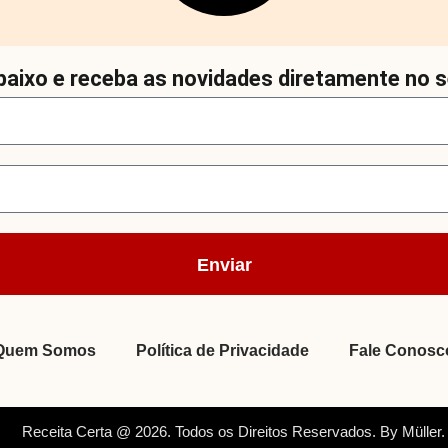
aixo e receba as novidades diretamente no s
Enviar
Quem Somos
Política de Privacidade
Fale Conosc
Receita Certa @ 2026. Todos os Direitos Reservados. By Müller.