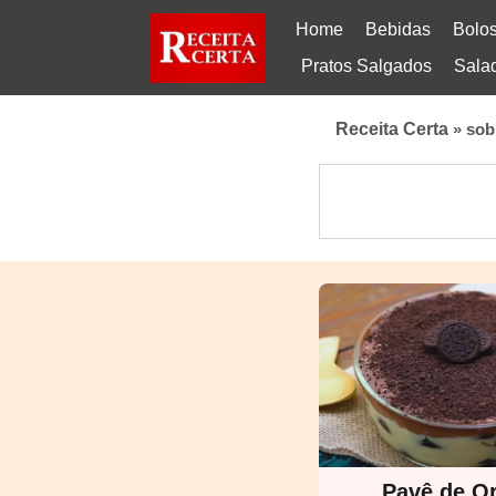
Home
Bebidas
Bolo
Pratos Salgados
Sala
Receita Certa
»
sob
Pavê de O