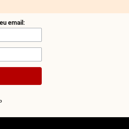
eu email:
o