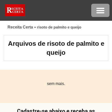
Receita Certa
»
risoto de palmito e queijo
Arquivos de risoto de palmito e
queijo
sem mais.
Cadastre-se abaixo e receba as