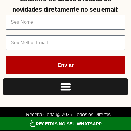
novidades diretamente no seu email:
Enviar
Receita Certa @ 2026. Todos os Direitos
RECEITAS NO SEU WHATSAPP
Reservados. By Müller.