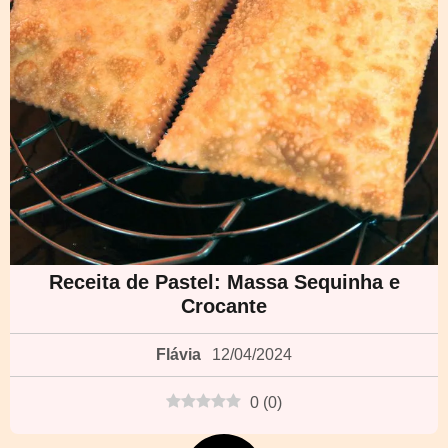
Receita de Pastel: Massa Sequinha e
Crocante
Flávia
12/04/2024
0
(
0
)