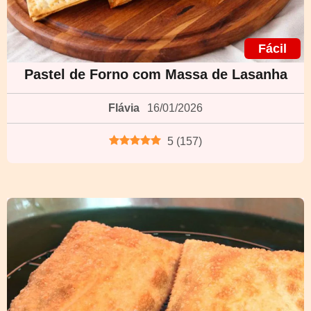
Fácil
Pastel de Forno com Massa de Lasanha
Flávia
16/01/2026
5
(
157
)