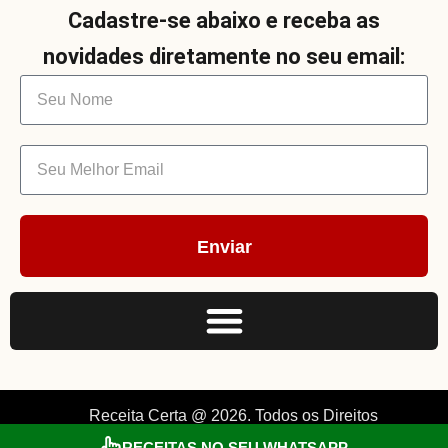
Cadastre-se abaixo e receba as
novidades diretamente no seu email:
Enviar
Receita Certa @ 2026. Todos os Direitos
RECEITAS NO SEU WHATSAPP
Reservados. By Müller.