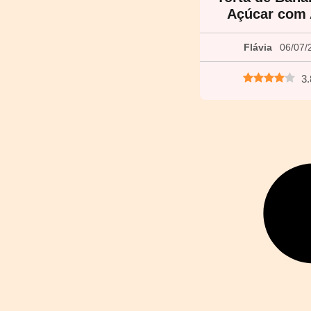
Açúcar com 
Flávia
06/07/
3.