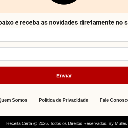
aixo e receba as novidades diretamente no s
Enviar
Quem Somos
Política de Privacidade
Fale Conosc
Receita Certa @ 2026. Todos os Direitos Reservados. By Müller.