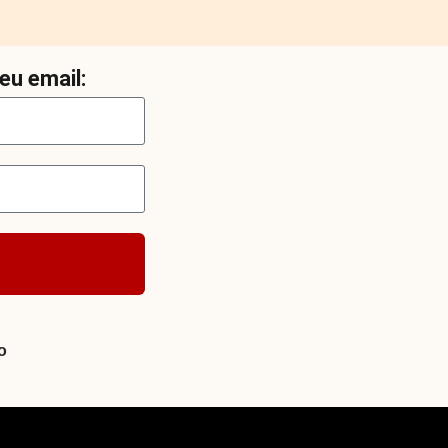
eu email:
o