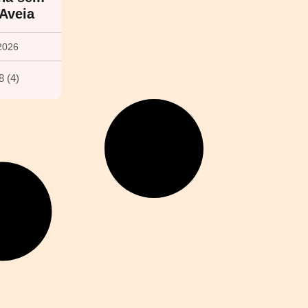
Aveia
2026
8
(
4
)