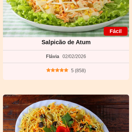
Fácil
Salpicão de Atum
Flávia
02/02/2026
5
(
858
)