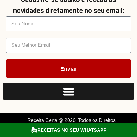
novidades diretamente no seu email:
Enviar
Receita Certa @ 2026. Todos os Direitos
RECEITAS NO SEU WHATSAPP
Reservados. By Müller.