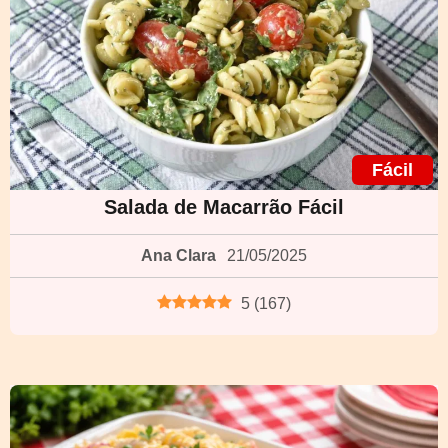
Fácil
Salada de Macarrão Fácil
Ana Clara
21/05/2025
5
(
167
)