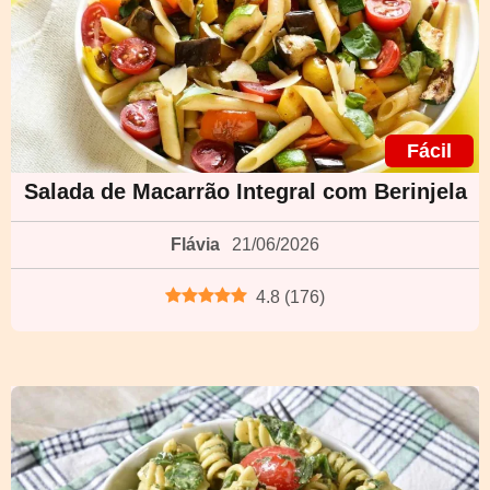
Fácil
Salada de Macarrão Integral com Berinjela
Flávia
21/06/2026
4.8
(
176
)