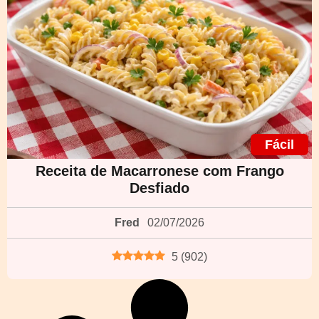
Fácil
Receita de Macarronese com Frango
Desfiado
Fred
02/07/2026
5
(
902
)