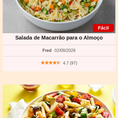
Fácil
Salada de Macarrão para o Almoço
Fred
02/08/2026
4.7
(
97
)