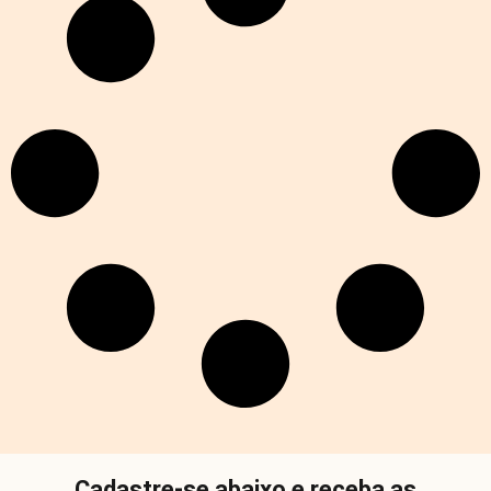
Cadastre-se abaixo e receba as