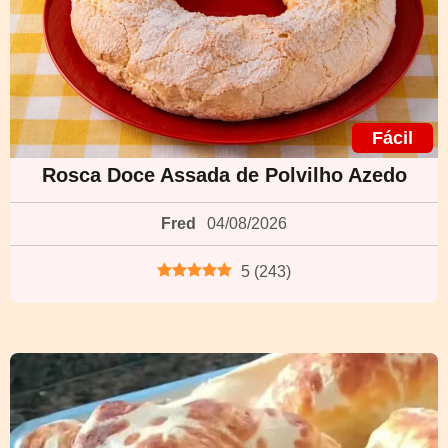
Fácil
Rosca Doce Assada de Polvilho Azedo
Fred
04/08/2026
5
(
243
)