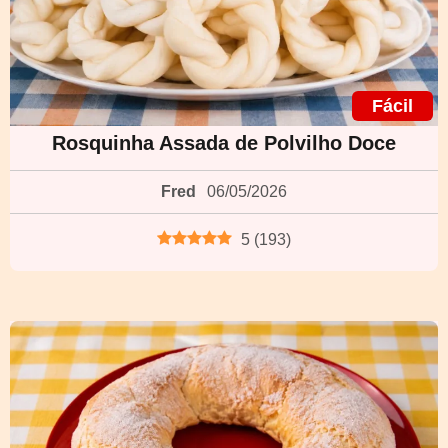
Fácil
Rosquinha Assada de Polvilho Doce
Fred
06/05/2026
5
(
193
)