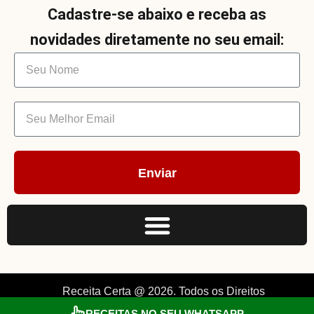
Cadastre-se abaixo e receba as
novidades diretamente no seu email:
Enviar
Receita Certa @ 2026. Todos os Direitos
RECEITAS NO SEU WHATSAPP
Reservados. By Müller.