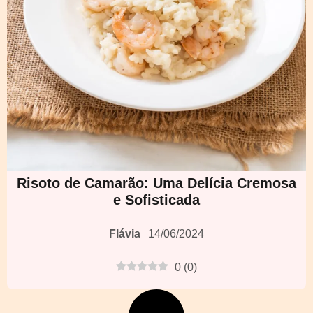
Risoto de Camarão: Uma Delícia Cremosa
e Sofisticada
Flávia
14/06/2024
0
(
0
)