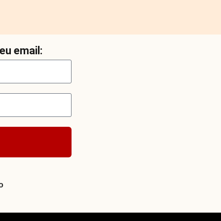
eu email:
o