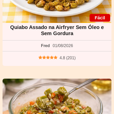
Fácil
Quiabo Assado na Airfryer Sem Óleo e
Sem Gordura
Fred
01/08/2026
4.8
(
201
)