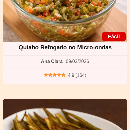
Fácil
Quiabo Refogado no Micro-ondas
Ana Clara
09/02/2026
4.9
(
164
)