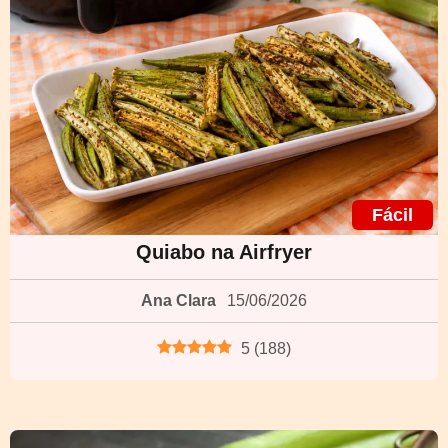
Fácil
Quiabo na Airfryer
Ana Clara
15/06/2026
5
(
188
)