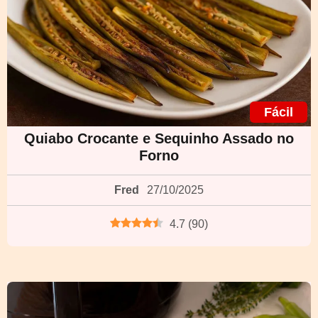
Fácil
Quiabo Crocante e Sequinho Assado no
Forno
Fred
27/10/2025
4.7
(
90
)