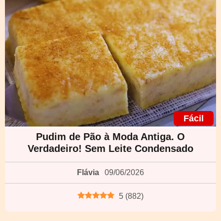
Fácil
Pudim de Pão à Moda Antiga. O
Verdadeiro! Sem Leite Condensado
Flávia
09/06/2026
5
(
882
)