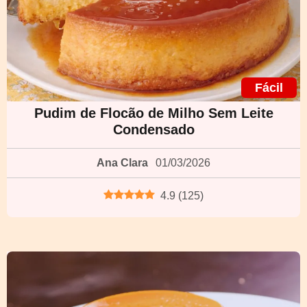
Fácil
Pudim de Flocão de Milho Sem Leite
Condensado
Ana Clara
01/03/2026
4.9
(
125
)