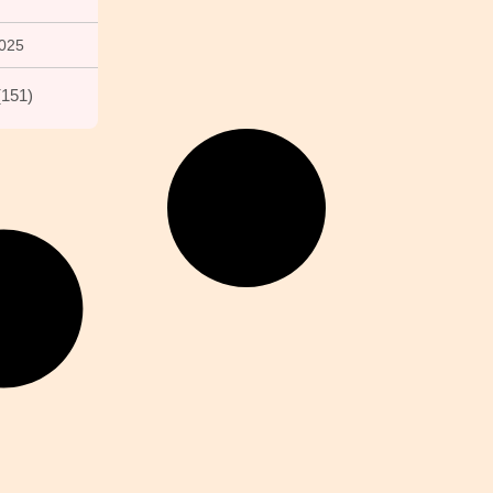
2025
(
151
)