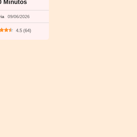
0 Minutos
via
09/06/2026
4.5
(
64
)