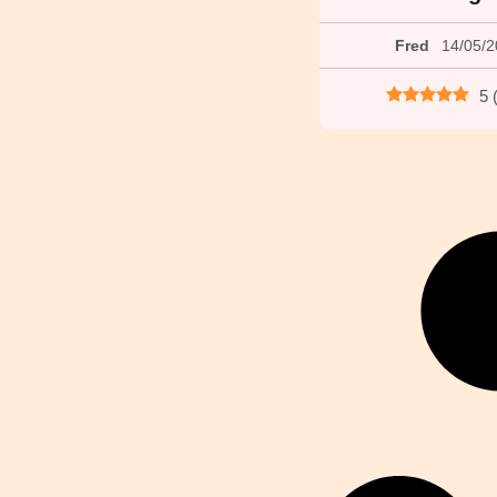
Fred
14/05/
5