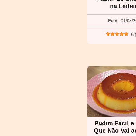
na Leitei
Fred
01/08/
5
Pudim Fácil e
Que Não Vai a