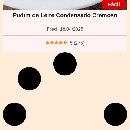
Fácil
Pudim de Leite Condensado Cremoso
Fred
18/04/2025
5
(
275
)