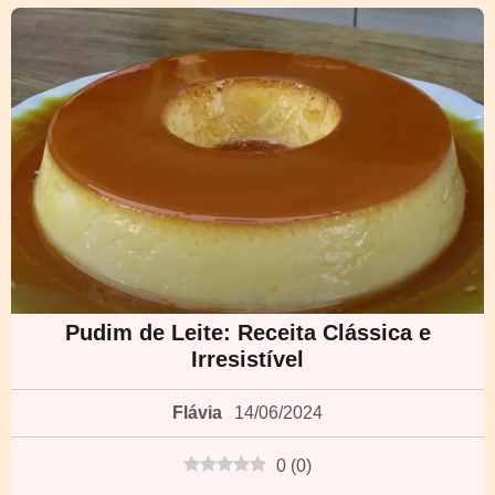
Pudim de Leite: Receita Clássica e
Irresistível
Flávia
14/06/2024
0
(
0
)