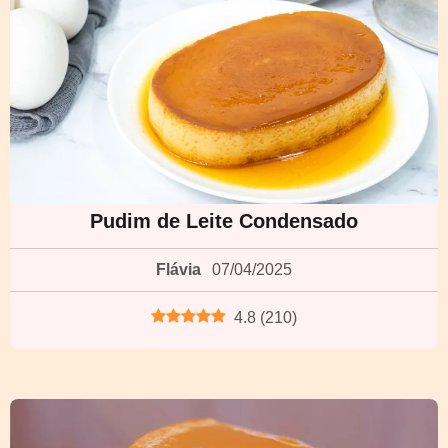
Pudim de Leite Condensado
Flávia
07/04/2025
4.8
(
210
)