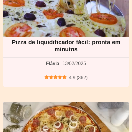
Pizza de liquidificador fácil: pronta em
minutos
Flávia
13/02/2025
4.9
(
362
)