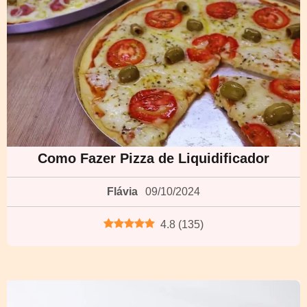
Como Fazer Pizza de Liquidificador
Flávia
09/10/2024
4.8
(
135
)