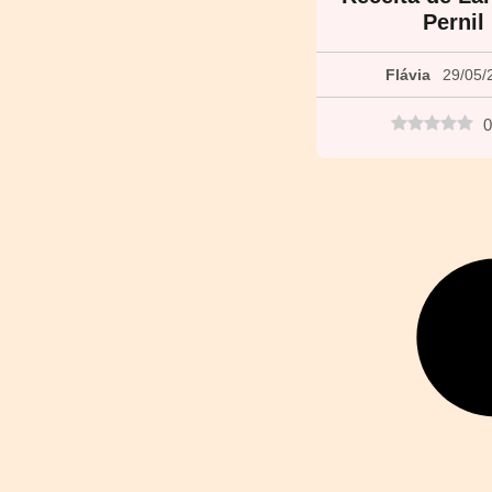
Pernil
Flávia
29/05/
0