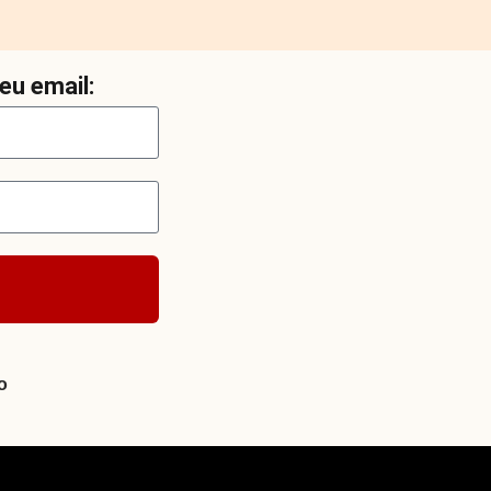
eu email:
o