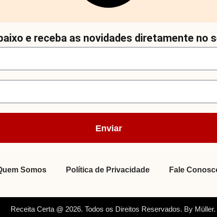
aixo e receba as novidades diretamente no s
Enviar
Quem Somos
Política de Privacidade
Fale Conosc
Receita Certa @ 2026. Todos os Direitos Reservados. By Müller.