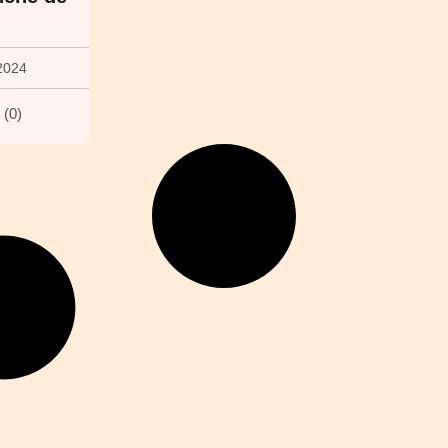
2024
(
0
)