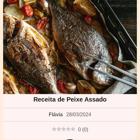
Receita de Peixe Assado
Flávia
28/03/2024
0
(
0
)