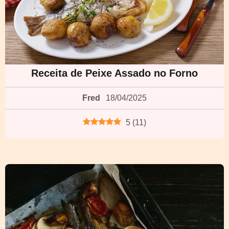
Receita de Peixe Assado no Forno
Fred
18/04/2025
5
(
11
)