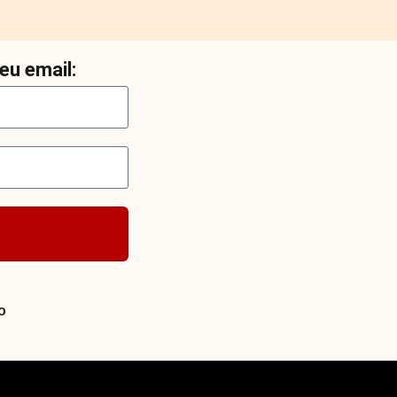
eu email:
o