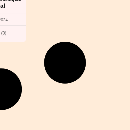
al
2024
(
0
)