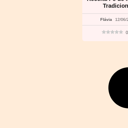
Tradicion
Flávia
12/06/
0