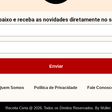
aixo e receba as novidades diretamente no s
Enviar
Quem Somos
Política de Privacidade
Fale Conosc
Receita Certa @ 2026. Todos os Direitos Reservados. By Müller.