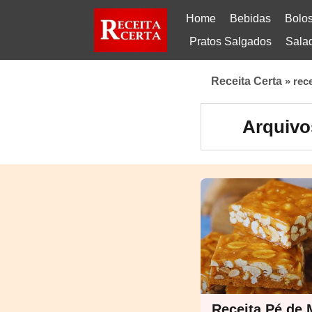
Home
Bebidas
Bolo
Pratos Salgados
Sala
Receita Certa
»
rec
Arquivo
Receita Pé de